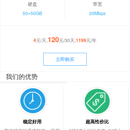
硬盘
带宽
50+50GB
20Mbps
120
4
元/天,
元/30天,
1199
元/年
立即购买
我们的优势
稳定好用
超高性价比