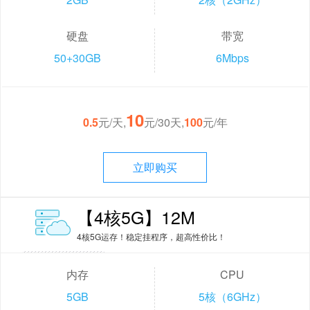
硬盘
带宽
50+30GB
6Mbps
10
0.5
元/天,
元/30天,
100
元/年
立即购买
【4核5G】12M
4核5G运存！稳定挂程序，超高性价比！
内存
CPU
5GB
5核（6GHz）