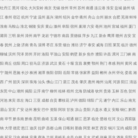
牡丹江
黑河
绥化
大兴安岭
南京
无锡
徐州
常州
苏州
南通
连云港
淮安
盐城
扬州
镇
江
泰州
宿迁
杭州
宁波
温州
嘉兴
湖州
绍兴
金华
衢州
舟山
台州
丽水
合肥
芜湖
蚌埠
淮南
马鞍山
淮北
铜陵
安庆
黄山
滁州
阜阳
宿州
巢湖
六安
亳州
池州
宣城
福州
厦门
莆田
三明
泉州
漳州
南平
龙岩
宁德市
南昌
景德镇
萍乡
九江
新余
鹰潭
赣州
吉安
宜
春
抚州
上饶
济南
青岛
淄博
枣庄
东营
烟台
潍坊
济宁
泰安
威海
日照
莱芜
临沂
德州
聊城
滨州
菏泽
郑州
开封
洛阳
平顶山
安阳
鹤壁
新乡
焦作
濮阳
许昌
漯河
三门峡
南
阳
商丘
信阳
周口
驻马店
济源
武汉
黄石
十堰
宜昌
襄樊
鄂州
荆门
孝感
荆州
黄冈
咸
宁
随州
恩施
长沙
株洲
湘潭
衡阳
邵阳
岳阳
常德
张家界
益阳
郴州
永州
怀化
娄底
湘
西
广州
韶关
深圳
珠海
汕头
佛山
江门
湛江
茂名
肇庆
惠州
梅州
汕尾
河源
阳江
清远
东莞
中山
潮州
揭阳
云浮
南宁
柳州
桂林
梧州
北海
防城港
钦州
贵港
玉林
百色
贺州
河池
来宾
崇左
海口
三亚
成都
自贡
攀枝花
泸州
德阳
绵阳
广元
遂宁
内江
乐山
南充
眉山
宜宾
广安
达州
雅安
巴中
资阳
阿坝
甘孜
凉山
贵阳
六盘水
遵义
安顺
铜仁
黔西
南
毕节
黔东南
黔南
昆明
曲靖
玉溪
保山
昭通
丽江
思茅
临沧
楚雄
红河
文山
西双版
纳
大理
德宏
怒江
迪庆
拉萨
昌都
山南
日喀则
那曲
阿里
林芝
西安
铜川
宝鸡
咸阳
渭
南
延安
汉中
榆林
安康
商洛
兰州
嘉峪关
金昌
白银
天水
武威
张掖
平凉
酒泉
庆阳
定