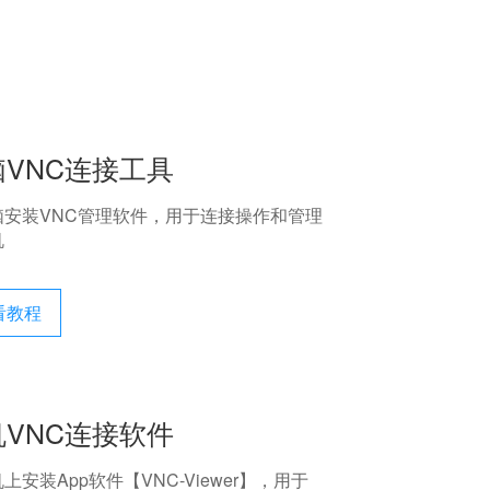
脑VNC连接工具
脑安装VNC管理软件，用于连接操作和管理
机
看教程
机VNC连接软件
上安装App软件【VNC-Viewer】，用于