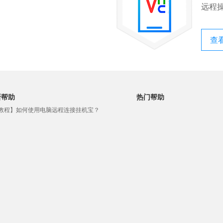
远程
查
新帮助
热门帮助
【教程】如何使用电脑远程连接挂机宝？