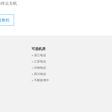
操作云主机
看教程
可选机房
+ 浙江电信
+ 江苏电信
+ 河南电信
+ 四川电信
+ 不断新增中