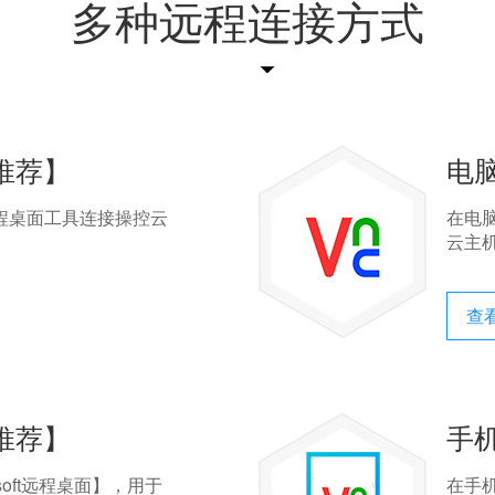
多种远程连接方式
推荐】
电
远程桌面工具连接操控云
在电
云主
查
推荐】
手
soft远程桌面】，用于
在手机