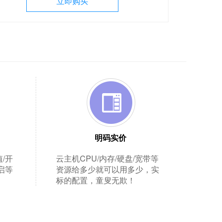
立即购买
明码实价
/开
云主机CPU/内存/硬盘/宽带等
重启等
资源给多少就可以用多少，实
标的配置，童叟无欺！