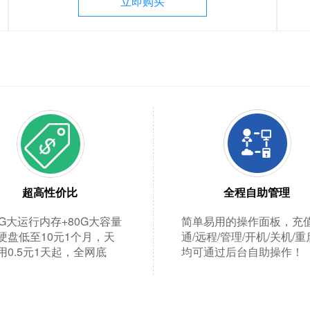
立即购买
超高性价比
全程自助管理
2G大运行内存+80G大容量
简单易用的操作面板，充值
硬盘低至10元1个月，天
通/远程/管理/开机/关机/
用0.5元1天起，全网底
均可通过后台自助操作！