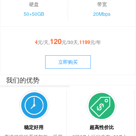
硬盘
带宽
50+50GB
20Mbps
120
4
元/天,
元/30天,
1199
元/年
立即购买
我们的优势
稳定好用
超高性价比