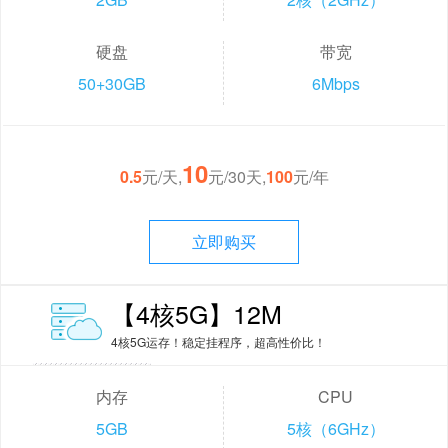
硬盘
带宽
50+30GB
6Mbps
10
0.5
元/天,
元/30天,
100
元/年
立即购买
【4核5G】12M
4核5G运存！稳定挂程序，超高性价比！
内存
CPU
5GB
5核（6GHz）