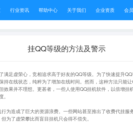
宝
行业资讯
帮助中心
关于我们
企业资质
会
挂QQ等级的方法及警示
了满足虚荣心，竞相追求高于好友的QQ等级。为了快速提升QQ
是保持在线状态，纯粹为了增加在线时间。然而，这种方法只能让
但效果并不理想。更甚者，一些人使用QQ挂机软件，以倍增挂
度。
机行为造成了巨大的资源浪费。一些网站甚至推出了收费代挂服务
，但为了虚荣攀比而盲目挂机只会得不偿失。