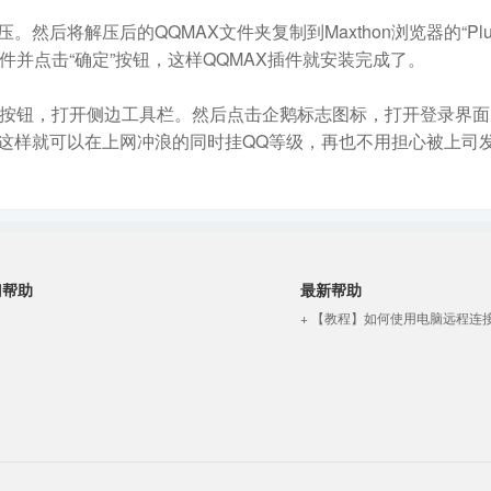
压。然后将解压后的QQMAX文件夹复制到Maxthon浏览器的“Plug
插件并点击“确定”按钮，这样QQMAX插件就安装完成了。
”按钮，打开侧边工具栏。然后点击企鹅标志图标，打开登录界面
这样就可以在上网冲浪的同时挂QQ等级，再也不用担心被上司
门帮助
最新帮助
+ 【教程】如何使用电脑远程连