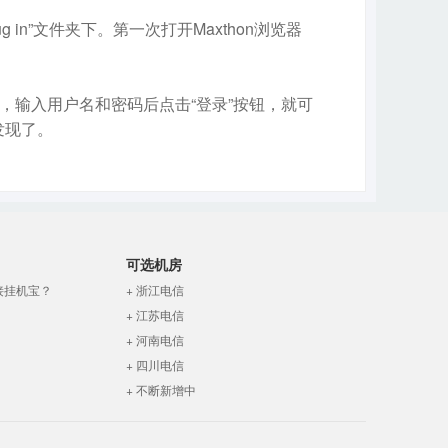
 in”文件夹下。第一次打开Maxthon浏览器
，输入用户名和密码后点击“登录”按钮，就可
发现了。
可选机房
接挂机宝？
+ 浙江电信
+ 江苏电信
+ 河南电信
+ 四川电信
+ 不断新增中