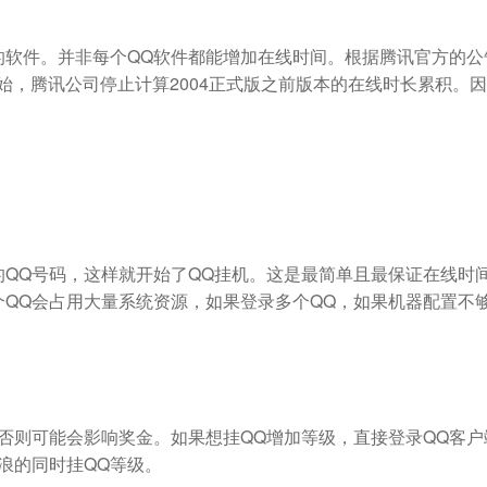
的软件。并非每个QQ软件都能增加在线时间。根据腾讯官方的公
日开始，腾讯公司停止计算2004正式版之前版本的在线时长累积
的QQ号码，这样就开始了QQ挂机。这是最简单且最保证在线时
个QQ会占用大量系统资源，如果登录多个QQ，如果机器配置不
否则可能会影响奖金。如果想挂QQ增加等级，直接登录QQ客
冲浪的同时挂QQ等级。