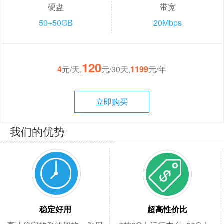
硬盘
带宽
50+50GB
20Mbps
120
4
元/天,
元/30天,
1199
元/年
立即购买
我们的优势
稳定好用
超高性价比