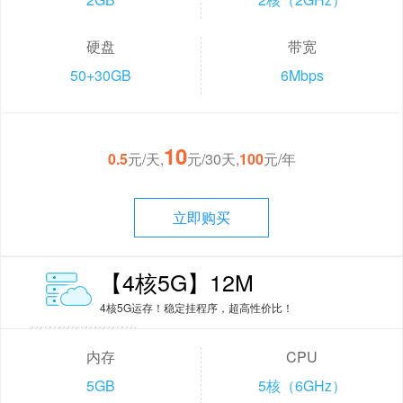
硬盘
带宽
50+30GB
6Mbps
10
0.5
元/天,
元/30天,
100
元/年
立即购买
【4核5G】12M
4核5G运存！稳定挂程序，超高性价比！
内存
CPU
5GB
5核（6GHz）